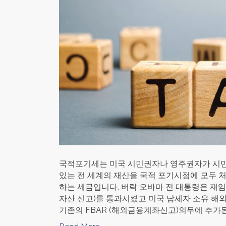
국적포기세는 미국 시민권자나 영주권자가 시민
있는 전 세계의 재산을 국적 포기시점에 모두 
하는 세금입니다. 버락 오바마 전 대통령은 재임
자산 신고)를 통과시켰고 미국 납세자 소유 해
기존의 FBAR (해외금융계좌신고)의무에 추가