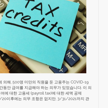
ts FFCRA에 의해, 500명 미만의 직원을 둔 고용주는 COVID-19
간동안 급여를 지급해야 하는 의무가 있었습니다. 이 의
에 대한 고용세 (payroll tax)에 대한 세액 공제
31/20이후에는 의무 조항은 없지만, 3/31/2021까지 관