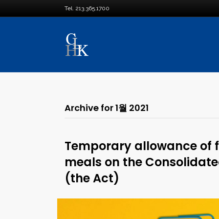
Tel. 213.365.1700
Archive for 1월 2021
Temporary allowance of fu
meals on the Consolidate
(the Act)