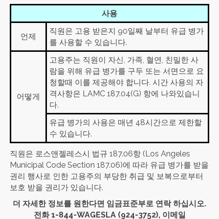
사용
직원은 고용 받은지 90일째 날부터 유급 병가
언제
를 사용할 수 있습니다.
고용주는 직원이 자신, 가족, 혈연, 친밀한 사
람을 위해 유급 병가를 구두 또는 서면으로 요
청할때 이를 제공해야 합니다. 시간 사용의 자
격사항은 LAMC 187.04(G) 항에 나와있습니
어떻게
다.
유급 병가의 사용은 매년 48시간으로 제한할
수 있습니다.
직원은 로스앤젤레스시 법규 187.06항 (Los Angeles
Municipal Code Section 187.06)에 따라 유급 병가를 받을
권리 행사로 인한 고용주의 부당한 취급 및 보복으로부터
보호 받을 권리가 있습니다.
더 자세한 정보를 원한다면 임금표준부로 연락 하십시오.
전화 1-844-WAGESLA (924-3752), 이메일