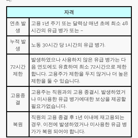
자격
연초 발
고용 1년 주기 또는 달력상 매년 초에 최소 48
생
시간의 유급 병가 또는 –
누적 발
노동 30시간 당 1시간의 유급 병가.
생
발생하였으나 사용하지 않은 유급 병가는 다
72시간
음 연도에도 유효하며 최소 72시간으로 제한
제한
합니다. 고용주가 제한을 두지 않거나 더 높은
제한을 둘 수 있습니다.
고용주는 직원과의 고용 종결시, 발생하였거
고용종
나 미사용한 유급 병가에대한 보상을 제공할
결
필요가없습니다.
직원의 고용 종결 후 1년 이내에 재고용되는
복원
경우, 이전에 발생하였거나 미사용한 유급 병
가가 복원 되어야 합니다.