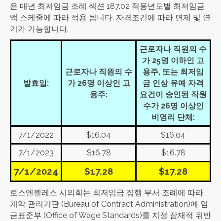
은 매년 최저임금 조례 섹션 187.02 적용년도별 최저임금
액 스케줄에 따라 적용 됩니다. 자격조건에 따라 면제 및 연
기가 가능합니다.
근로자나 직원의 수
가 25명 이하인 고
근로자나 직원의 수
용주, 또는 최저임
발효일:
가 26명 이상인 고
금 인상 유예 자격
용주:
요건이 승인된 직원
수가 26명 이상인
비영리 단체:
7/1/2022
$16.04
$16.04
7/1/2023
$16.78
$16.78
7/1/2024
$17.28
$17.28
로스앤젤레스 시의회는 최저임금 집행 부서 조례에 따라
계약 관리기관 (Bureau of Contract Administration)에 임
금표준부 (Office of Wage Standards)를 지정 잠재적 위반