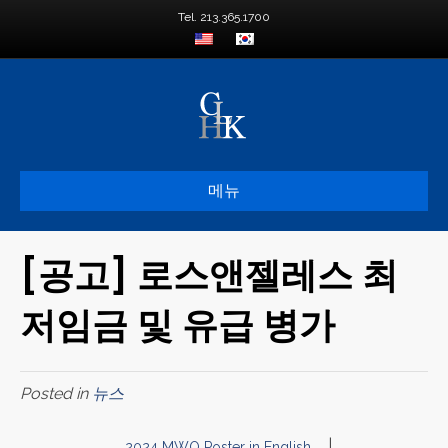
Tel. 213.365.1700
메뉴
[공고] 로스앤젤레스 최
저임금 및 유급 병가
Posted in
뉴스
|
2024 MWO Poster in English