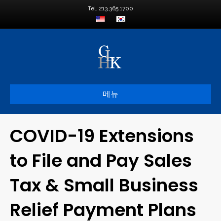
Tel. 213.365.1700
메뉴
COVID-19 Extensions
to File and Pay Sales
Tax & Small Business
Relief Payment Plans